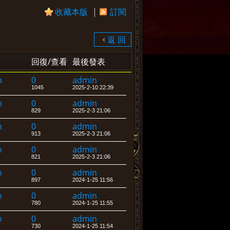
收藏本版
|
訂閱
返 回
回復/查看
最後發表
n
0
admin
1045
2025-2-10 22:39
n
0
admin
829
2025-2-3 21:06
n
0
admin
913
2025-2-3 21:06
n
0
admin
821
2025-2-3 21:06
n
0
admin
897
2024-1-25 11:56
n
0
admin
780
2024-1-25 11:55
n
0
admin
730
2024-1-25 11:54