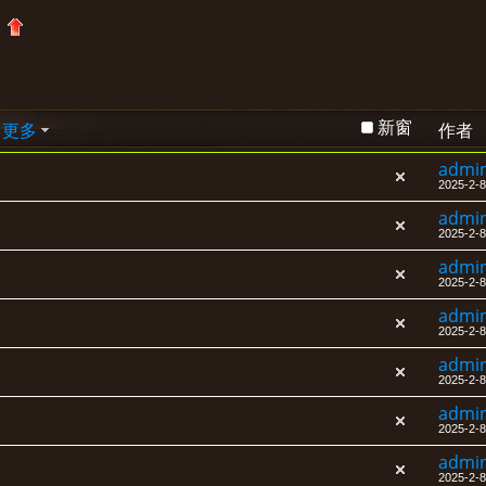
1
新窗
更多
作者
admi
2025-2-8
admi
2025-2-8
admi
2025-2-8
admi
2025-2-8
admi
2025-2-8
admi
2025-2-8
admi
2025-2-8