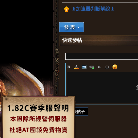
♝加速器判斷解說♝
快速發帖
發表帖子